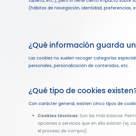
tableta, etc.), pero sí tiene cierto impacto sobr
(hábitos de navegación, identidad, preferencias, et
¿Qué información guarda un
Las cookies no suelen recoger categorías especial
personales, personalización de contenidos, etc.
¿Qué tipo de cookies existen
Con carácter general, existen cinco tipos de cooki
Cookies técnicas:
Son las más básicas. Permi
opciones o servicios que en ella existan (ej. co
el proceso de compra).