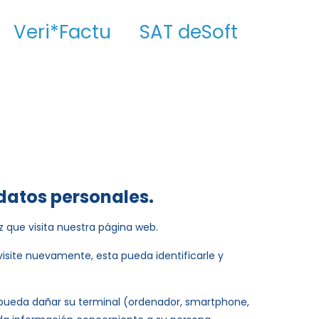
Veri*Factu
SAT deSoft
datos personales.
 que visita nuestra página web.
 visite nuevamente, esta pueda identificarle y
e pueda dañar su terminal (ordenador, smartphone,