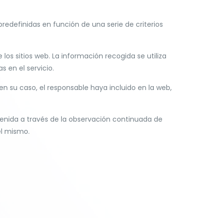
redefinidas en función de una serie de criterios
os sitios web. La información recogida se utiliza
s en el servicio.
 en su caso, el responsable haya incluido en la web,
nida a través de la observación continuada de
el mismo.