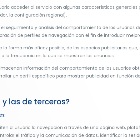
ario acceder al servicio con algunas características generales p
dor, la configuración regional).
el seguimiento y análisis del comportamiento de los usuarios de l
oración de perfiles de navegación con el fin de introducir mejora
e la forma más eficaz posible, de los espacios publicitarios que,
 o la frecuencia en la que se muestran los anuncios.
lmacenan información del comportamiento de los usuarios obte
rollar un perfil específico para mostrar publicidad en función d
 y las de terceros?
es:
ten al usuario la navegación a través de una página web, platafo
ntrolar el tráfico y la comunicación de datos, identificar la sesi