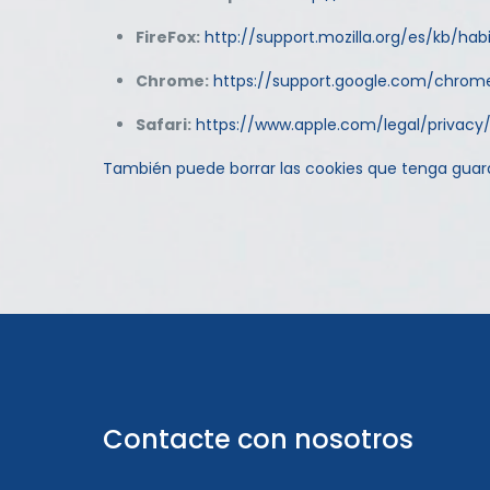
FireFox:
http://support.mozilla.org/es/kb/hab
Chrome:
https://support.google.com/chro
Safari:
https://www.apple.com/legal/privacy
También puede borrar las cookies que tenga guar
Contacte con nosotros