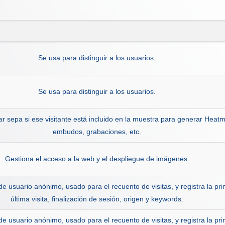
Se usa para distinguir a los usuarios.
Se usa para distinguir a los usuarios.
ar sepa si ese visitante está incluido en la muestra para generar Heat
embudos, grabaciones, etc.
Gestiona el acceso a la web y el despliegue de imágenes.
e usuario anónimo, usado para el recuento de visitas, y registra la pri
última visita, finalización de sesión, origen y keywords.
e usuario anónimo, usado para el recuento de visitas, y registra la pri