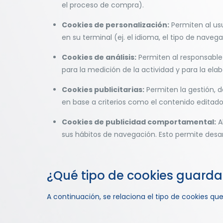
el proceso de compra).
Cookies de personalización:
Permiten al usu
en su terminal (ej. el idioma, el tipo de navega
Cookies de análisis:
Permiten al responsable 
para la medición de la actividad y para la elab
Cookies publicitarias:
Permiten la gestión, d
en base a criterios como el contenido editado
Cookies de publicidad comportamental:
A
sus hábitos de navegación. Esto permite desar
¿Qué tipo de cookies guard
A continuación, se relaciona el tipo de cookies qu