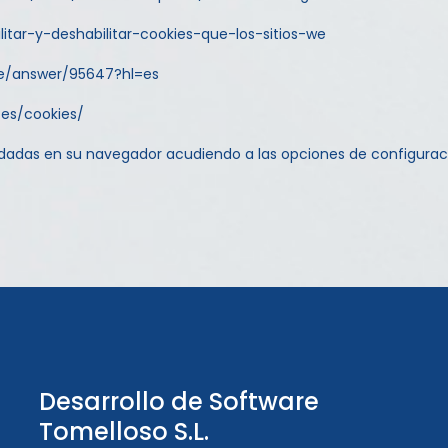
ilitar-y-deshabilitar-cookies-que-los-sitios-we
me/answer/95647?hl=es
/es/cookies/
dadas en su navegador acudiendo a las opciones de configurac
Desarrollo de Software
Tomelloso S.L.