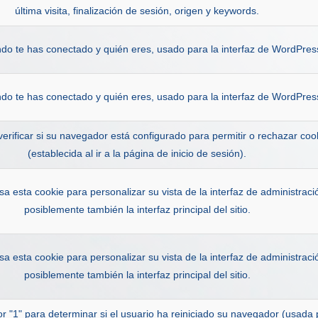
última visita, finalización de sesión, origen y keywords.
ndo te has conectado y quién eres, usado para la interfaz de WordPres
ndo te has conectado y quién eres, usado para la interfaz de WordPres
erificar si su navegador está configurado para permitir o rechazar coo
(establecida al ir a la página de inicio de sesión).
 esta cookie para personalizar su vista de la interfaz de administraci
posiblemente también la interfaz principal del sitio.
 esta cookie para personalizar su vista de la interfaz de administraci
posiblemente también la interfaz principal del sitio.
alor "1" para determinar si el usuario ha reiniciado su navegador (usada 