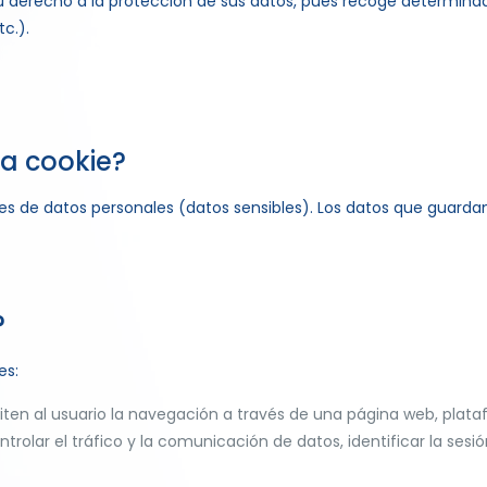
e su derecho a la protección de sus datos, pues recoge determi
c.).
a cookie?
es de datos personales (datos sensibles). Los datos que guarda
?
es:
ten al usuario la navegación a través de una página web, platafo
ntrolar el tráfico y la comunicación de datos, identificar la sesi