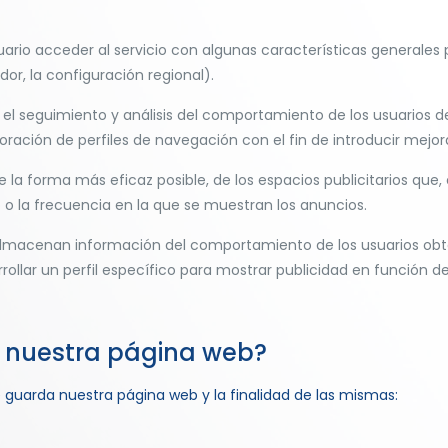
ario acceder al servicio con algunas características generales p
dor, la configuración regional).
el seguimiento y análisis del comportamiento de los usuarios de l
oración de perfiles de navegación con el fin de introducir mejora
e la forma más eficaz posible, de los espacios publicitarios que,
 o la frecuencia en la que se muestran los anuncios.
lmacenan información del comportamiento de los usuarios obte
rollar un perfil específico para mostrar publicidad en función d
a nuestra página web?
e guarda nuestra página web y la finalidad de las mismas: