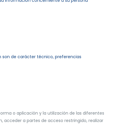
nada información concerniente a su persona
n son de carácter técnico, preferencias
rma o aplicación y la utilización de las diferentes
ón, acceder a partes de acceso restringido, realizar