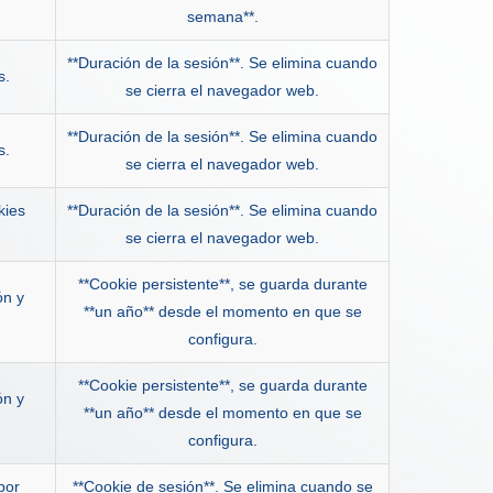
semana**.
**Duración de la sesión**. Se elimina cuando
s.
se cierra el navegador web.
**Duración de la sesión**. Se elimina cuando
s.
se cierra el navegador web.
kies
**Duración de la sesión**. Se elimina cuando
se cierra el navegador web.
**Cookie persistente**, se guarda durante
ón y
**un año** desde el momento en que se
configura.
**Cookie persistente**, se guarda durante
ón y
**un año** desde el momento en que se
configura.
por
**Cookie de sesión**. Se elimina cuando se