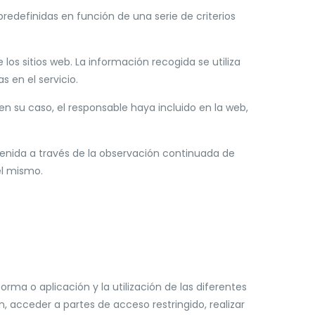
redefinidas en función de una serie de criterios
os sitios web. La información recogida se utiliza
s en el servicio.
 en su caso, el responsable haya incluido en la web,
nida a través de la observación continuada de
el mismo.
rma o aplicación y la utilización de las diferentes
ón, acceder a partes de acceso restringido, realizar